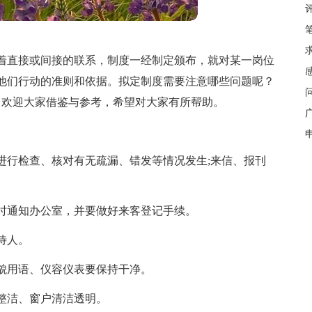
着直接或间接的联系，制度一经制定颁布，就对某一岗位
他们行动的准则和依据。拟定制度需要注意哪些问题呢？
，欢迎大家借鉴与参考，希望对大家有所帮助。
进行检查、核对有无疏漏、错发等情况发生;来信、报刊
时通知办公室，并要做好来客登记手续。
待人。
貌用语、仪容仪表要保持干净。
整洁、窗户清洁透明。