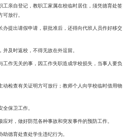
职工亲自登记，教职工家属在校临时居住，须凭德育处签
方可放行。
长办提出请假申请，获批准后，还得向代班人员作好移交
，并及时返校，不得无故在外逗留。
与工作无关的事，因工作失职造成学校损失，当事人要负
主动检查有关证明方可放行；教师个人向学校临时借用物
安全保卫工作。
极应对，做好防范各种事故和突发事件的预防工作。
协助德育处查处学生违纪行为。