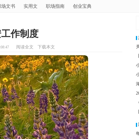
职场文书
实用文
职场指南
创业宝典
安工作制度
阅读全文
下载本文
08:47