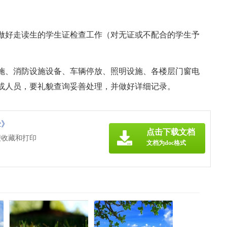
。
做好走读生的学生证检查工作（对无证或不配合的学生予
施、消防设施设备、车辆停放、照明设施、各楼层门窗电
或人员，要礼貌查询妥善处理，并做好详细记录。
c》
点击下载文档
便收藏和打印
文档为doc格式