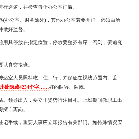
进行巡逻，并检查每个办公室门窗。
匙(办公室、财务除外)，其他办公室若要开门，必须由所
并做好监督。
通用具停放在指定位置，停放要整齐有序，否则，要追究
要认真交接班。
传达室人员照料吃、住、行，并保证在视线范围内。丢
此处隐藏4234个字……
好的队容、队貌。
话。领导出入，要立正姿势行注目礼。上班期间教职工出
得擅自离岗。
登记手续，重要人事应立即报告有关部门。如特殊情况应