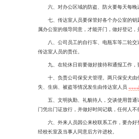
六、对办公区域的防盗、防火要每天每晚
七、传达室人员要保管好各个办公室的钥
属办公室的领导同意，才能开门，做好登记，
八、公司员工的自行车、电瓶车等二轮交
传达室人员的责任。
九、在轮休日前要做好接待和通报工作，
十、负责公司保安犬管理。两只保安犬由
失、生病、被盗等情况发生由传达室人员
……
五、文明执勤、礼貌待人，交谈使用普通
门凭出门证放行，并做好时间记载，任何人不
六、外来人员因公来校联系工作，要办好
经校长室及当事人同意后方许进校。