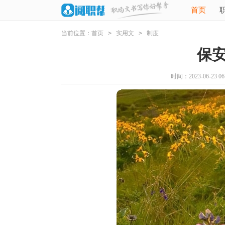
首页
当前位置：
首页
>
实用文
>
制度
保
时间：2023-06-23 06: