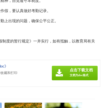
献精神，自觉遵守本制度。
虚作假，要认真做好考勤记录。
考勤上出现的问题，确保公平公正。
假制度的暂行规定》一并实行，如有抵触，以教育局有关
oc》
点击下载文档
便收藏和打印
文档为doc格式