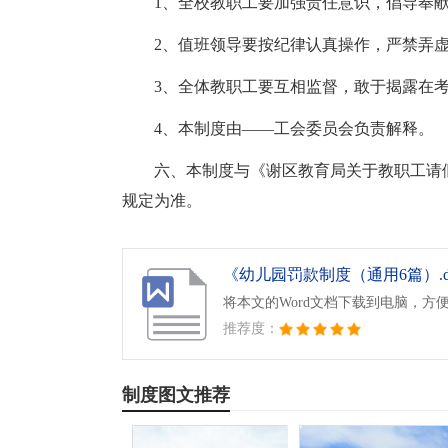
1、全校教职工要加强责任意识，倡导奉
2、值班领导要按纪律认真操作，严禁弄
3、全体教职工要互相监督，敢于揭露在
4、本制度由——工会委员会负责解释。
六、本制度与《谢区教育局关于教职工请
规定为准。
《幼儿园罚款制度（通用6篇）.d
将本文的Word文档下载到电脑，方
推荐度：
制度图文推荐