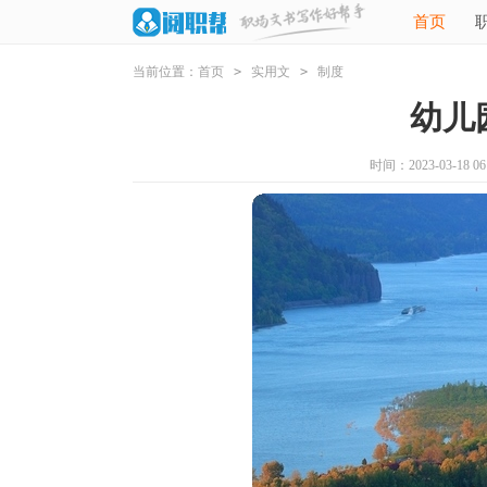
首页
当前位置：
首页
>
实用文
>
制度
幼儿
时间：2023-03-18 06: