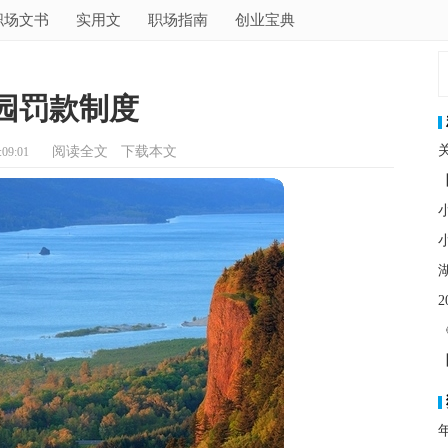
职场文书
实用文
职场指南
创业宝典
园罚款制度
阅读全文
下载本文
09:01