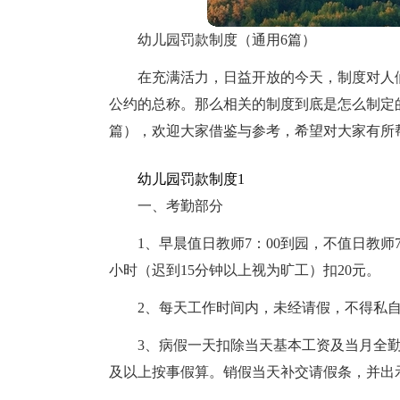
幼儿园罚款制度（通用6篇）
在充满活力，日益开放的今天，制度对人
公约的总称。那么相关的制度到底是怎么制定
篇），欢迎大家借鉴与参考，希望对大家有所
幼儿园罚款制度1
一、考勤部分
1、早晨值日教师7：00到园，不值日教师
小时（迟到15分钟以上视为旷工）扣20元。
2、每天工作时间内，未经请假，不得私
3、病假一天扣除当天基本工资及当月全勤
及以上按事假算。销假当天补交请假条，并出