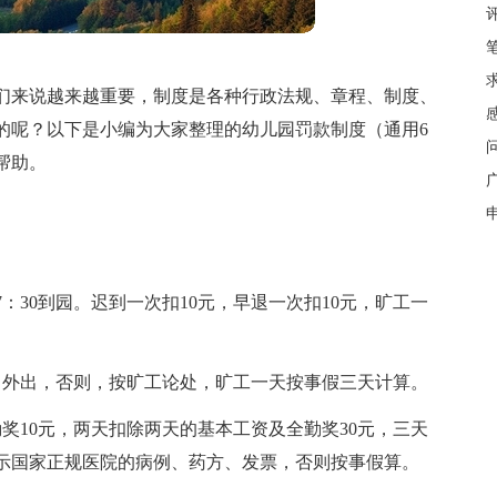
们来说越来越重要，制度是各种行政法规、章程、制度、
的呢？以下是小编为大家整理的幼儿园罚款制度（通用6
帮助。
7：30到园。迟到一次扣10元，早退一次扣10元，旷工一
自外出，否则，按旷工论处，旷工一天按事假三天计算。
奖10元，两天扣除两天的基本工资及全勤奖30元，三天
示国家正规医院的病例、药方、发票，否则按事假算。