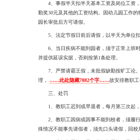
4、事假半天扣半天基本工资及岗位工资
勤奖30元及其他的工资结构。因幼儿园工作的
园长审批后方可请假。
5、法定节假日前后请假，以半天为单位扣
6、当日疾病不能到园者，须于正常上班
并提供延误实据，否则按第1条处理。
7、严禁请霸王假，未批假缺勤按旷工论
理，
……此处隐藏7882个字……
故安排教职工
三、处罚
1、教职工迟到或早退者，每月第三次起，
2、教职工因病或因事不能到校者，须履
殊情况不能事先请假者，须先口头请假，回校