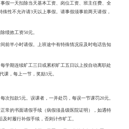
，事假一天扣除当天基本工资、岗位工资、班主任费、全
特殊性不允许请3天以上事假。请事假须事前两天请假，
除绩效工资50元。
时间前半小时请假。上班途中有特殊情况应及时电话告知
。每学期连续旷工三日或累积旷工五日以上按自动离职处
代课，每上一节，奖励3元。
每次扣款5元。误课者，一并处罚，每误一节课罚20元。
行正常的书面请假手续（病假须县级医院证明），如遇特
后及时履行补假手续，否则计作旷工。